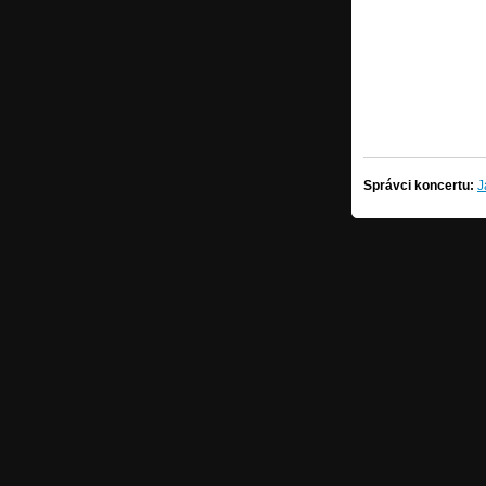
Správci koncertu:
J