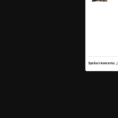
Správci koncertu:
J