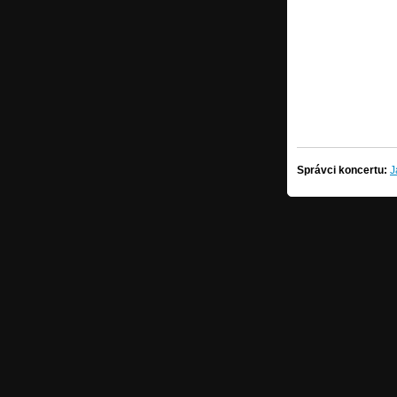
Správci koncertu:
J