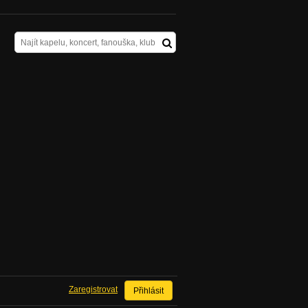
Zaregistrovat
Přihlásit