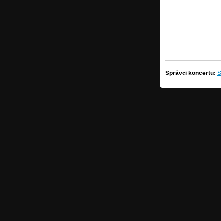
Správci koncertu:
S