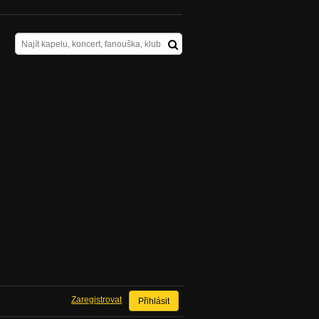
Zaregistrovat
Přihlásit