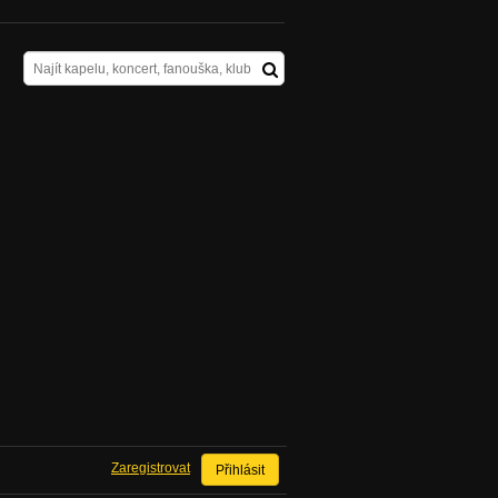
Zaregistrovat
Přihlásit