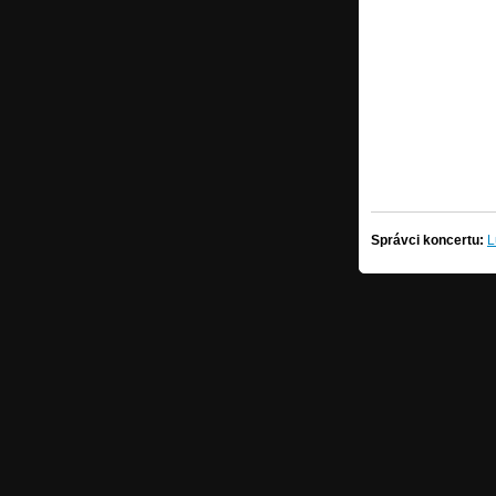
Správci koncertu:
L