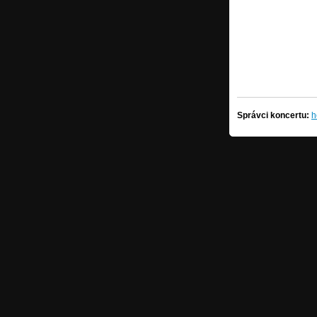
Správci koncertu:
h