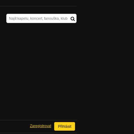
Zaregistrovat
Přihlásit