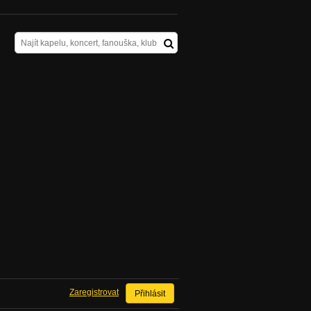
Zaregistrovat
Přihlásit