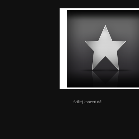
Sdílej koncert dál: