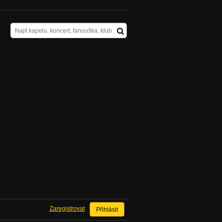
Zaregistrovat
Přihlásit