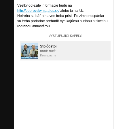
Všetky dôležité informácie budú na
http://bobrovskymajales.sk/
alebo tu na fcb.
Netreba sa báť a hlavne treba prísť. Po zimnom spánku
sa treba poriadne prebudiť vynikajúcou hudbou a skvelou
rodinnou atmosférou.
VYSTUPUJÍCÍ KAPELY:
Stoičostoi
punk-rock
Krompachy