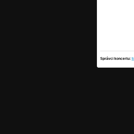
Správci koncertu:
M