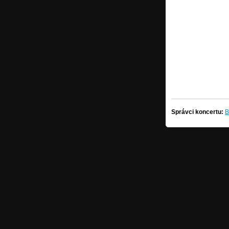
Správci koncertu:
B