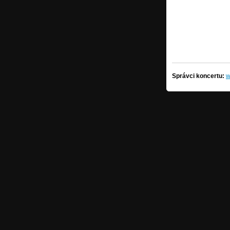
Správci koncertu:
w