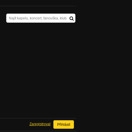
Zaregistrovat
Přihlásit