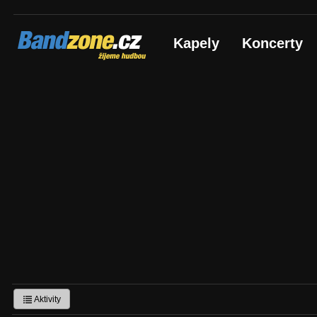
Bandzone.cz
Kapely
Koncerty
žijeme hudbou
Aktivity