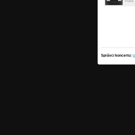
Praha
Správci koncertu:
r