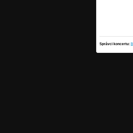
Správci koncertu:
B