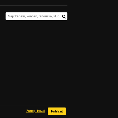
Zaregistrovat
Přihlásit