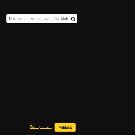
Zaregistrovat
Přihlásit