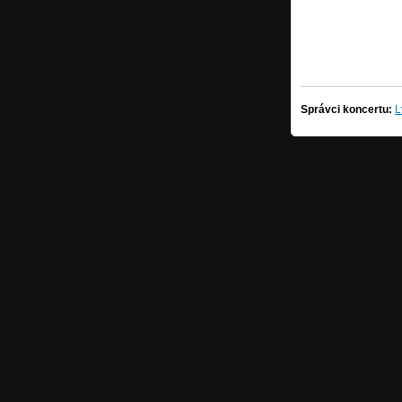
Správci koncertu:
L