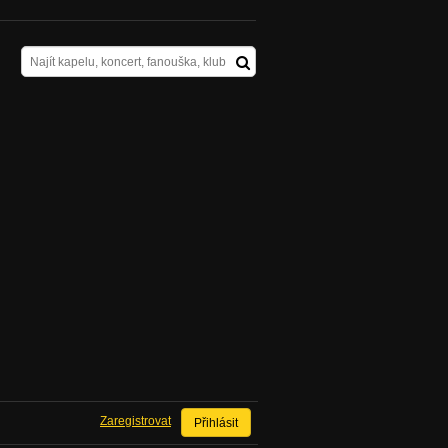
Zaregistrovat
Přihlásit