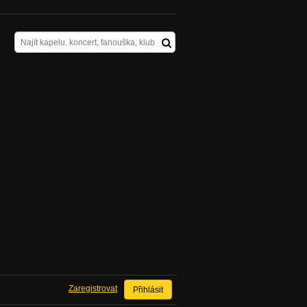
Zaregistrovat
Přihlásit