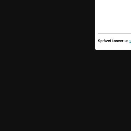
Správci koncertu:
p