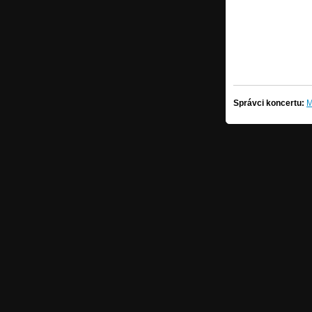
Správci koncertu:
M