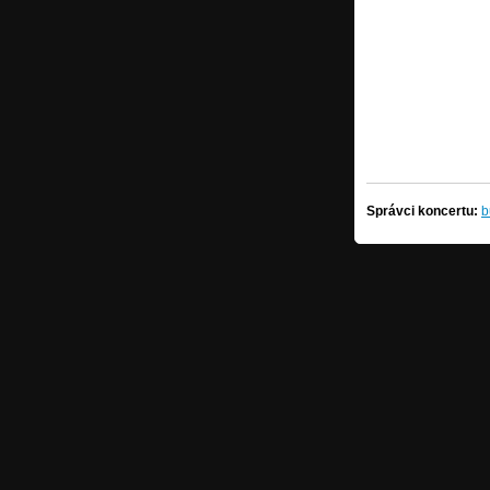
Správci koncertu:
b