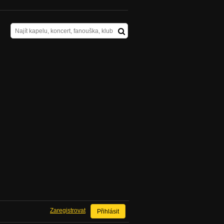
Zaregistrovat
Přihlásit