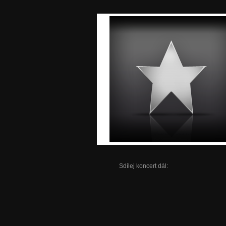
Sdílej koncert dál: