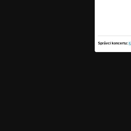
Správci koncertu:
K