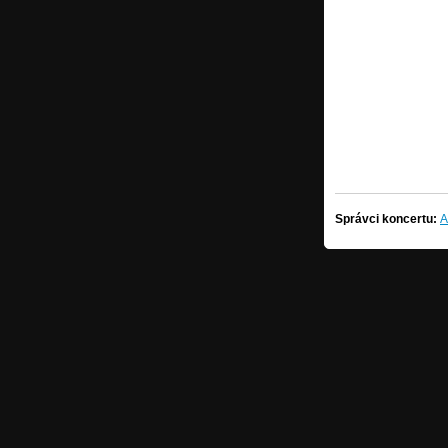
Správci koncertu:
A