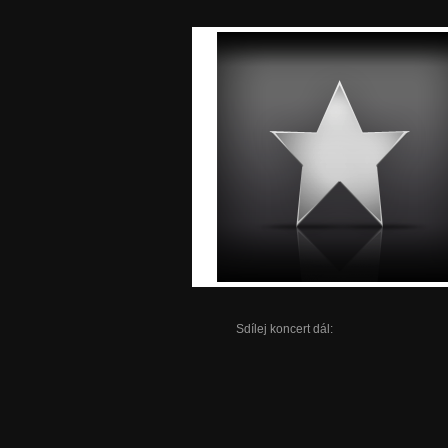
Sdílej koncert dál: