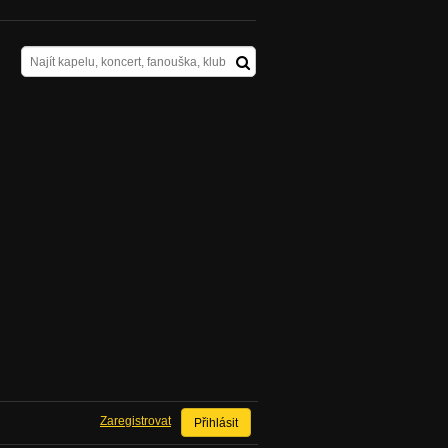
Zaregistrovat
Přihlásit