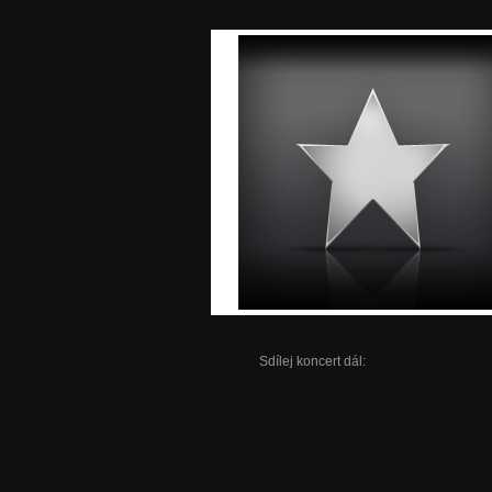
Sdílej koncert dál: