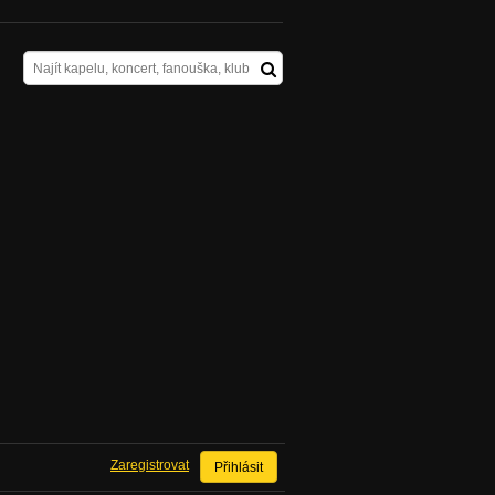
Zaregistrovat
Přihlásit