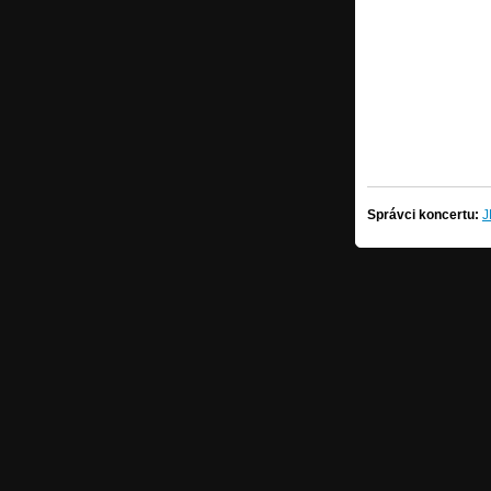
Správci koncertu:
J