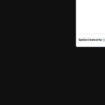
Správci koncertu:
H