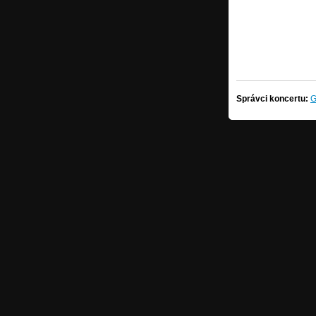
Správci koncertu:
G