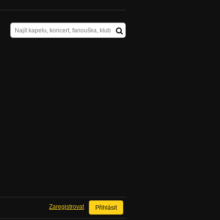
Zaregistrovat
Přihlásit