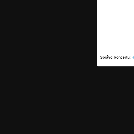
Správci koncertu:
H