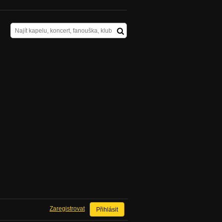
Zaregistrovat
Přihlásit