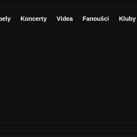
pely
Koncerty
Videa
Fanoušci
Kluby