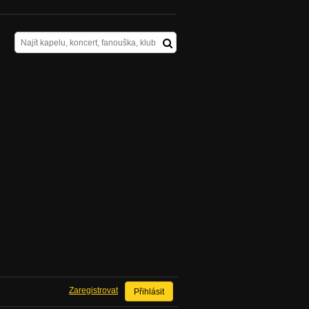
Zaregistrovat
Přihlásit