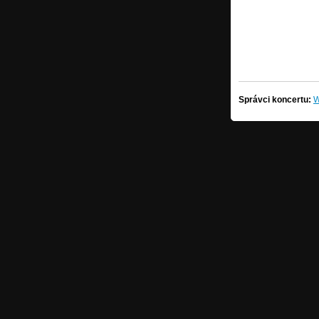
Správci koncertu:
W