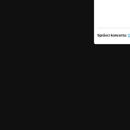
Správci koncertu:
D