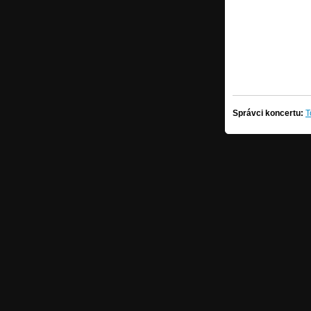
Správci koncertu:
T