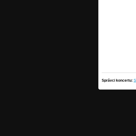
Správci koncertu:
S