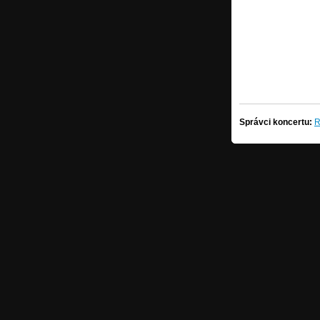
Správci koncertu:
R