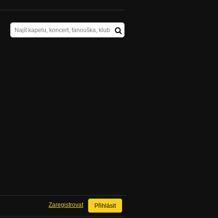
Zaregistrovat
Přihlásit