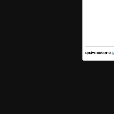
Správci koncertu:
N