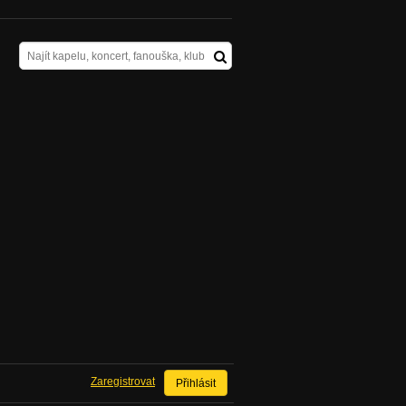
Zaregistrovat
Přihlásit