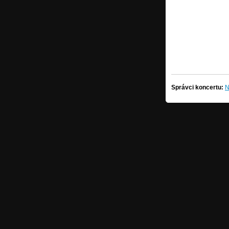
Správci koncertu:
N