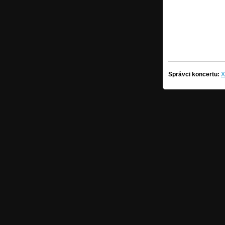
Správci koncertu:
X