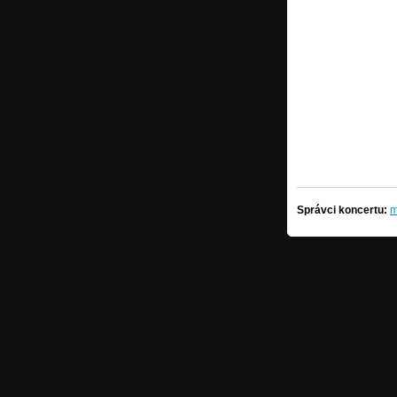
Správci koncertu:
m