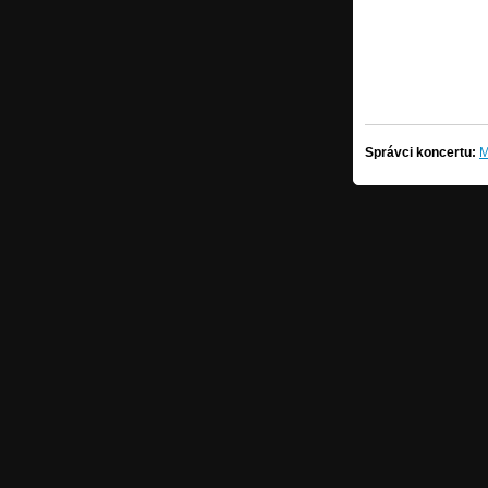
Správci koncertu:
M